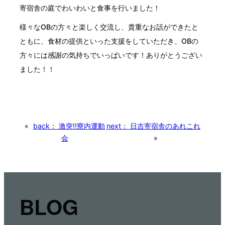
寄宿舎の庭でわいわいと食事を行いました！
様々なOBの方々と楽しく交流し、貴重なお話ができたと
ともに、食材の提供といった支援をしていただき、OBの
方々には感謝の気持ちでいっぱいです！ありがとうござい
ました！！
«
back：
激突!!寮内運動
next：
日吉寄宿舎のあれこれ
会
»
BLOG