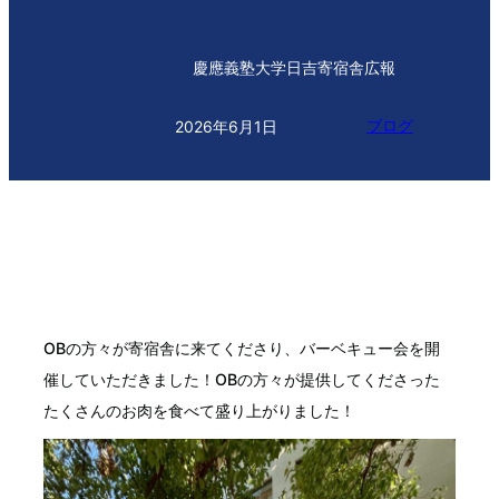
慶應義塾大学日吉寄宿舎広報
ブログ
2026年6月1日
OBの方々が寄宿舎に来てくださり、バーベキュー会を開
催していただきました！OBの方々が提供してくださった
たくさんのお肉を食べて盛り上がりました！