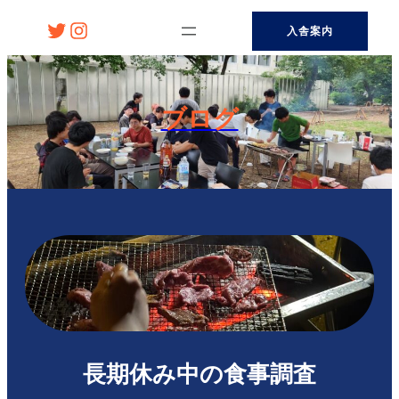
内
Twitter
Instagram
入舎案内
容
を
ス
キ
ブログ
ッ
プ
長期休み中の食事調査