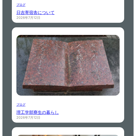
ブログ
日吉寄宿舎について
2026年7月12日
ブログ
理工学部寮生の暮らし
2026年7月12日